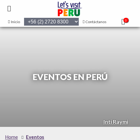
0
Inicio
Contáctanos
EVENTOS EN PERÚ
Inti Raymi
Home
Eventos