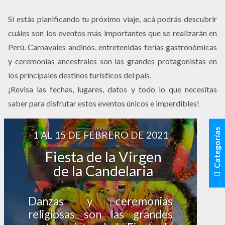
Si estás planificando tu próximo viaje, acá podrás descubrir
cuáles son los eventos más importantes que se realizarán en
Perú. Carnavales andinos, entretenidas ferias gastronómicas
y ceremonias ancestrales son las grandes protagonistas en
los principales destinos turísticos del país.
¡Revisa las fechas, lugares, datos y todo lo que necesitas
saber para disfrutar estos eventos únicos e imperdibles!
Categorías
1 AL 15 DE FEBRERO DE 2021
Fiesta de la Virgen
de la Candelaria
Danzas y ceremonias
religiosas son las grandes