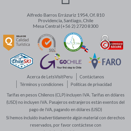
Alfredo Barros Errázuriz 1954, Of. 810
Providencia, Santiago, Chile
Mesa Central (+56 2) 2720 8300
Acerca de LetsVisitPeru
Contáctanos
Términos y condiciones
Políticas de privacidad
Tarifas en pesos Chilenos (CLP) incluyen IVA. Tarifas en dólares
(USD) no incluyen IVA. Pasajeros extranjeros están exentos del
pago de IVA, pagando en dólares (USD)
Si hemos incluído inadvertidamente algún material con derechos
reservados, por favor contáctese con