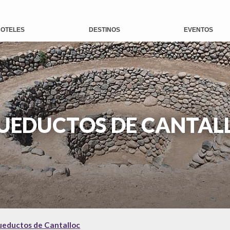
OTELES
DESTINOS
EVENTOS
UEDUCTOS DE CANTAL
eductos de Cantalloc