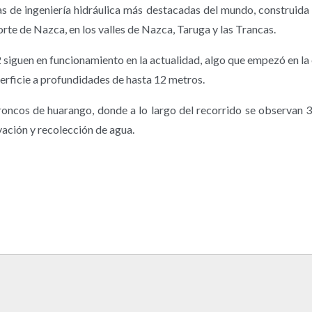
s de ingeniería hidráulica más destacadas del mundo, construida 
norte de Nazca, en los valles de Nazca, Taruga y las Trancas.
siguen en funcionamiento en la actualidad, algo que empezó en la 
erficie a profundidades de hasta 12 metros.
 troncos de huarango, donde a lo largo del recorrido se observan 
vación y recolección de agua.