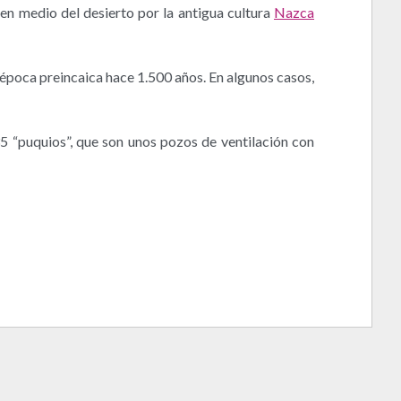
en medio del desierto por la antigua cultura
Nazca
época preincaica hace 1.500 años. En algunos casos,
35 “puquios”, que son unos pozos de ventilación con