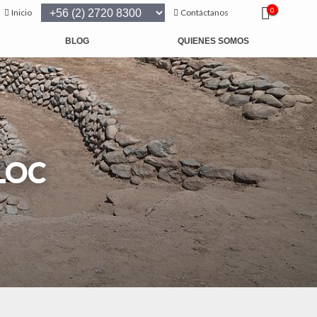
0
Inicio
Contáctanos
BLOG
QUIENES SOMOS
LOC