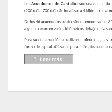
Los
Acueductos de Cantalloc
son una de las obra
(200 d.C. - 700 d.C.). Se localizan a 4 kilómetros al 
De los 46 acueductos subterráneos encontrados, 32 
algunos recorren varios kilómetros debajo de la sup
Para su construcción se utilizaron piedras lajas y
forma de espiral utilizados para su limpieza, conser
Leer más