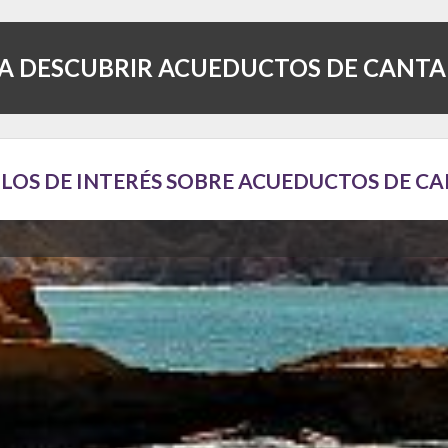
A DESCUBRIR ACUEDUCTOS DE CANT
LOS DE INTERÉS SOBRE ACUEDUCTOS DE C
 aprovechan para visitar en un mismo viaje gracias a su relativa cercan