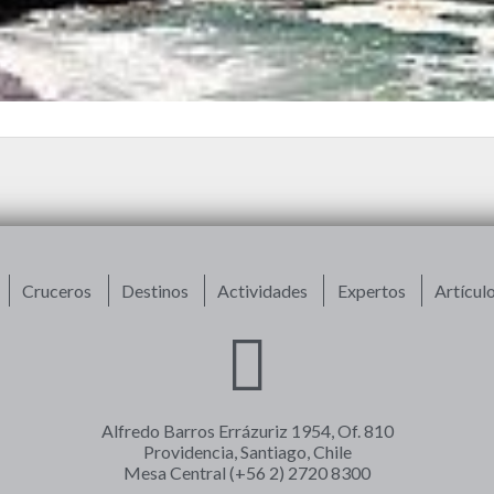
Cruceros
Destinos
Actividades
Expertos
Artícul
Alfredo Barros Errázuriz 1954, Of. 810
Providencia, Santiago, Chile
Mesa Central (+56 2) 2720 8300