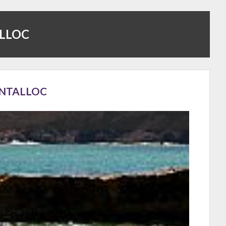
ALLOC
ANTALLOC
ía.