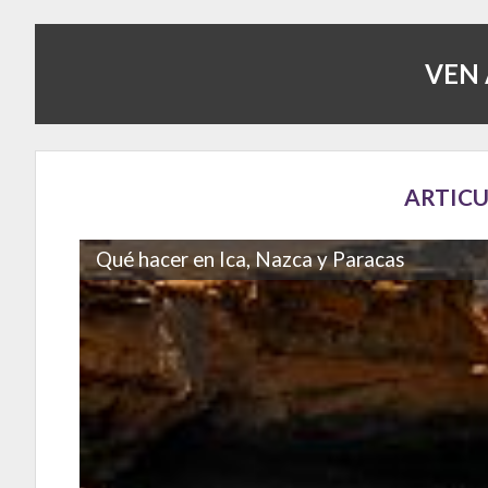
VEN 
ARTICU
Qué hacer en Ica, Nazca y Paracas
Ica, Nazca y Paracas son tres destinos que muchos turistas