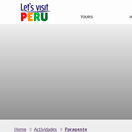
TOURS
H
Home
Actividades
Parapente