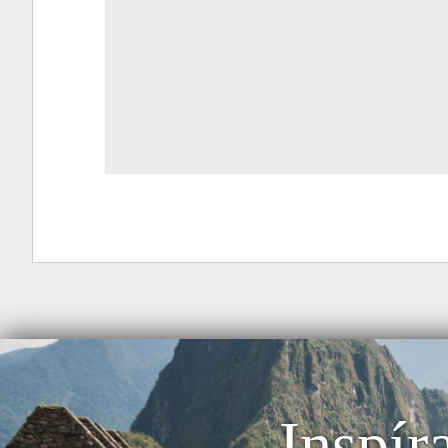
Inspír