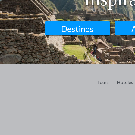
Destinos
Tours
Hoteles