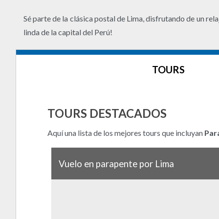
Sé parte de la clásica postal de Lima, disfrutando de un rel
linda de la capital del Perú!
TOURS
TOURS DESTACADOS
Aquí una lista de los mejores tours que incluyan
Par
Vuelo en parapente por Lima
¡Sé protagonista de la clásica postal de la capital 