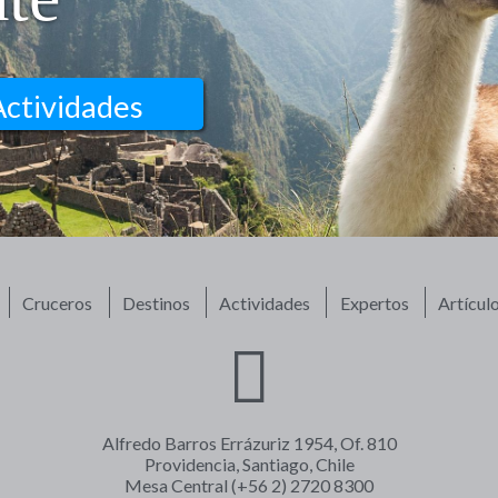
Actividades
Cruceros
Destinos
Actividades
Expertos
Artícul
Alfredo Barros Errázuriz 1954, Of. 810
Providencia, Santiago, Chile
Mesa Central (+56 2) 2720 8300