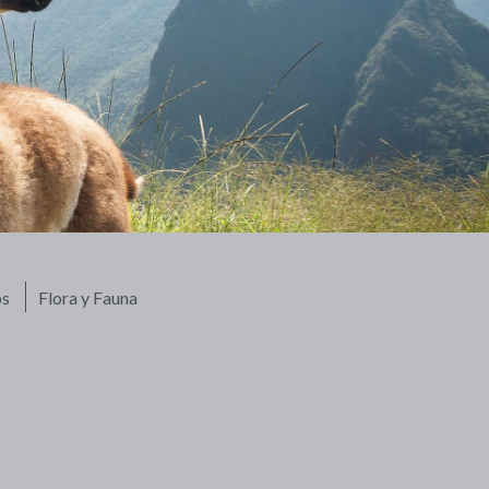
os
Flora y Fauna