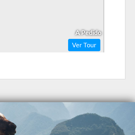
A Pedido
Ver Tour