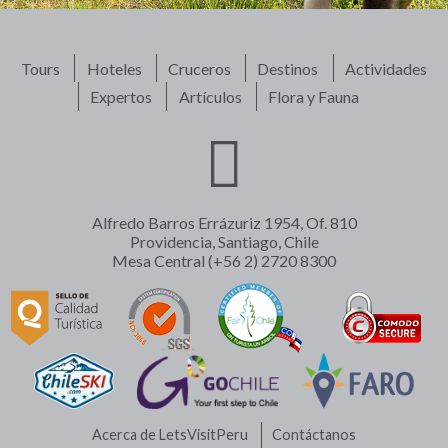
Tours
Hoteles
Cruceros
Destinos
Actividades
Expertos
Artículos
Flora y Fauna
Alfredo Barros Errázuriz 1954, Of. 810
Providencia, Santiago, Chile
Mesa Central (+56 2) 2720 8300
Acerca de LetsVisitPeru
Contáctanos