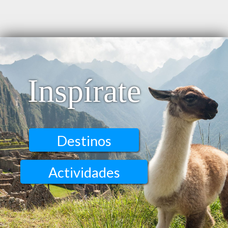
Inspírate
Destinos
Actividades