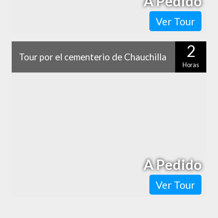
A Pedido
Ver Tour
2
Tour por el cementerio de Chauchilla
Horas
Viajaremos a sólo 30 kilómetros de Nazca para visitar el
Cementerio de Chauchilla, una necrópolis que te asombrará
con sus momias perfectamente…
A Pedido
Ver Tour