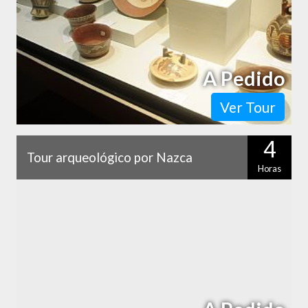
A Pedido
Ver Tour
4
Tour arqueológico por Nazca
Horas
Si quieres visitar las líneas de Nazca, te sugerimos hacer este
recorrido previamente, que te permitirá conocer la historia
de la cultura…