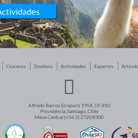
Actividades
Cruceros
Destinos
Actividades
Expertos
Artícul
Alfredo Barros Errázuriz 1954, Of. 810
Providencia, Santiago, Chile
Mesa Central (+56 2) 2720 8300