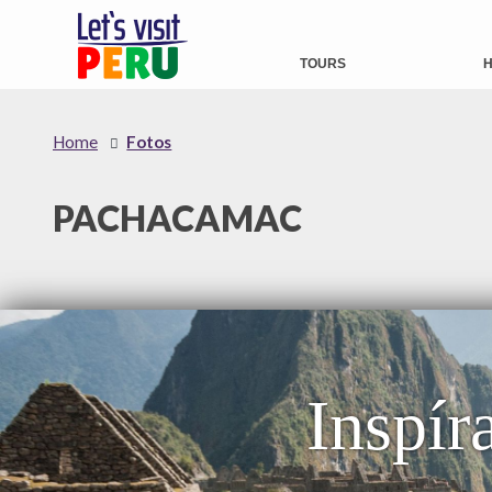
TOURS
H
Home
Fotos
PACHACAMAC
Inspír