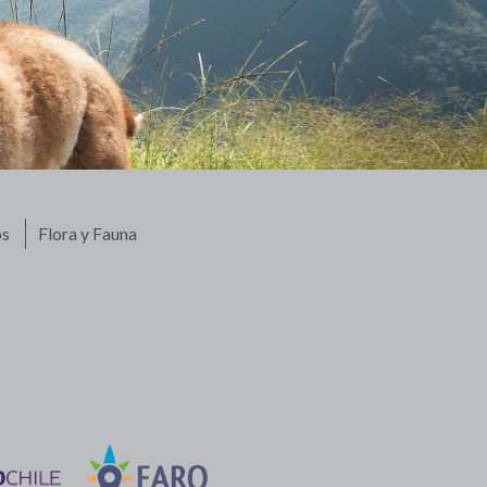
os
Flora y Fauna