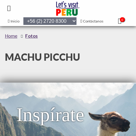
0
Inicio
Contáctanos
Home
Fotos
MACHU PICCHU
Inspírate