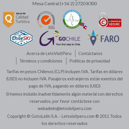
Mesa Central (+56 2) 2720 8300
Acerca de LetsVisitPeru
Contáctanos
Términos y condiciones
Políticas de privacidad
Tarifas en pesos Chilenos (CLP) incluyen IVA. Tarifas en dólares
(USD) no incluyen IVA. Pasajeros extranjeros están exentos del
pago de IVA, pagando en dólares (USD)
Si hemos incluído inadvertidamente algún material con derechos
reservados, por favor contáctese con
webadmin@letsvisitperu.com
Copyright © GotoLatin S.A. - Letsvisitperu.com ® 2011 Todos
los derechos reservados