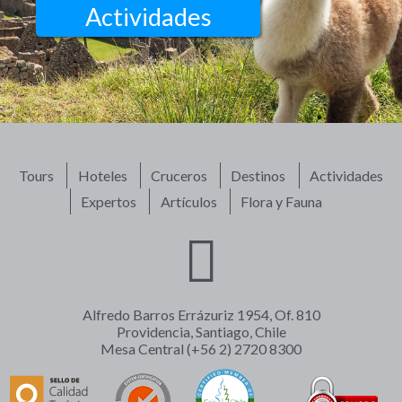
Actividades
Tours
Hoteles
Cruceros
Destinos
Actividades
Expertos
Artículos
Flora y Fauna
Alfredo Barros Errázuriz 1954, Of. 810
Providencia, Santiago, Chile
Mesa Central (+56 2) 2720 8300