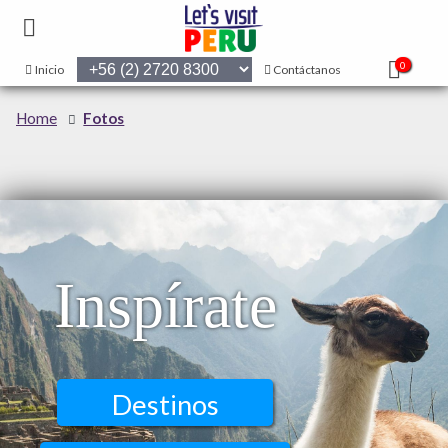
0
Inicio
Contáctanos
Home
Fotos
Inspírate
Destinos