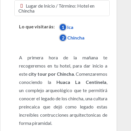
Lugar de Inicio / Término: Hotel en
Chincha
Lo que visitarás:
1
Ica
2
Chincha
A primera hora de la mañana te
recogeremos en tu hotel, para dar inicio a
este
city tour por Chincha
. Comenzaremos
conociendo la
Huaca La Centinela
,
un complejo arqueológico que te permitirá
conocer el legado de los chincha, una cultura
preincaica que dejó como legado estas
increíbles contrucciones arquitectonicas de
forma piramidal.