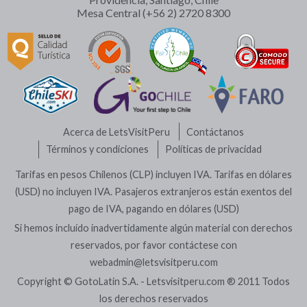
Mesa Central (+56 2) 2720 8300
Acerca de LetsVisitPeru
Contáctanos
Términos y condiciones
Políticas de privacidad
Tarifas en pesos Chilenos (CLP) incluyen IVA. Tarifas en dólares
(USD) no incluyen IVA. Pasajeros extranjeros están exentos del
pago de IVA, pagando en dólares (USD)
Si hemos incluído inadvertidamente algún material con derechos
reservados, por favor contáctese con
webadmin@letsvisitperu.com
Copyright © GotoLatin S.A. - Letsvisitperu.com ® 2011 Todos
los derechos reservados