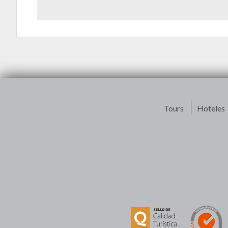
Tours
Hoteles