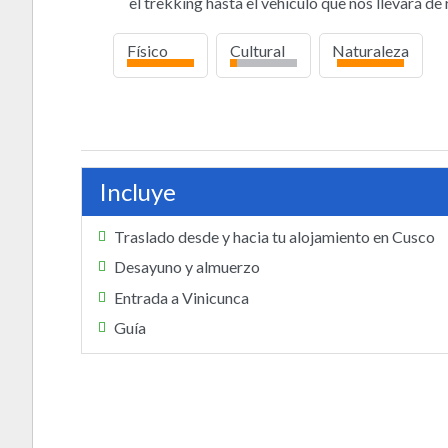
el trekking hasta el vehículo que nos llevará d
Físico
Cultural
Naturaleza
alto
bajo
alto
Incluye
Traslado desde y hacia tu alojamiento en Cusco
Desayuno y almuerzo
Entrada a Vinicunca
Guía