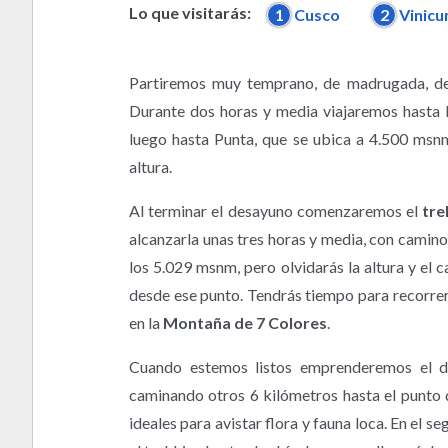
Lo que visitarás:
1
Cusco
2
Vinicu
Partiremos muy temprano, de madrugada, de
Durante dos horas y media viajaremos hasta ll
luego hasta Punta, que se ubica a 4.500 msnm
altura.
Al terminar el desayuno comenzaremos el
tre
alcanzarla unas tres horas y media, con camino
los 5.029 msnm, pero olvidarás la altura y el 
desde ese punto. Tendrás tiempo para recorrer, 
en la
Montaña de 7 Colores
.
Cuando estemos listos emprenderemos el d
caminando otros 6 kilómetros hasta el punto 
ideales para avistar flora y fauna loca. En el