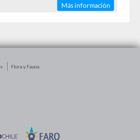
Más información
os
Flora y Fauna