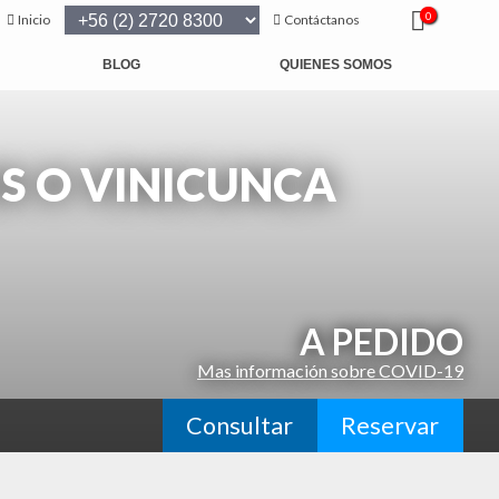
0
Inicio
Contáctanos
BLOG
QUIENES SOMOS
S O VINICUNCA
A PEDIDO
Mas información sobre COVID-19
Consultar
Reservar