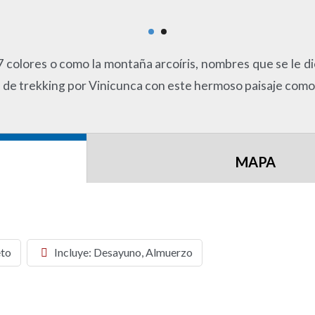
colores o como la montaña arcoíris, nombres que se le die
os de trekking por Vinicunca con este hermoso paisaje com
MAPA
eto
Incluye: Desayuno, Almuerzo