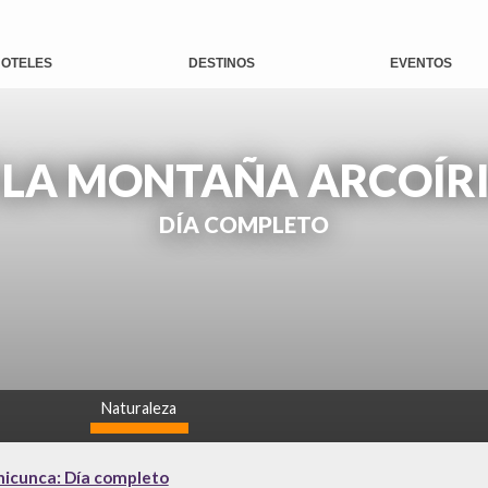
OTELES
DESTINOS
EVENTOS
 LA MONTAÑA ARCOÍRI
DÍA COMPLETO
Naturaleza
alto
inicunca: Día completo