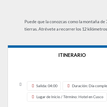
Puede que la conozcas como la montaña de 7 
tierras. Atrévete a recorrer los 12 kilómetr
ITINERARIO
Salida: 04:00
Duración: Día compl
Lugar de Inicio / Término: Hotel en Cusco