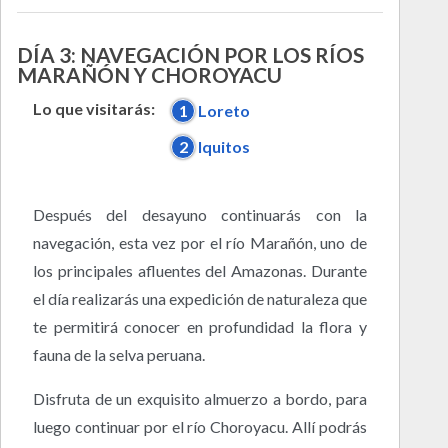
DÍA 3: NAVEGACIÓN POR LOS RÍOS
MARAÑÓN Y CHOROYACU
Lo que visitarás:
1
Loreto
2
Iquitos
Después del desayuno continuarás con la
navegación, esta vez por el río Marañón, uno de
los principales afluentes del Amazonas. Durante
el día realizarás una expedición de naturaleza que
te permitirá conocer en profundidad la flora y
fauna de la selva peruana.
Disfruta de un exquisito almuerzo a bordo, para
luego continuar por el río Choroyacu. Allí podrás