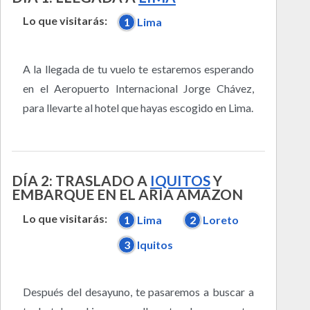
Lo que visitarás:
1
Lima
A la llegada de tu vuelo te estaremos esperando
en el Aeropuerto Internacional Jorge Chávez,
para llevarte al hotel que hayas escogido en Lima.
DÍA 2: TRASLADO A
IQUITOS
Y
EMBARQUE EN EL ARIA AMAZON
Lo que visitarás:
1
Lima
2
Loreto
3
Iquitos
Después del desayuno, te pasaremos a buscar a