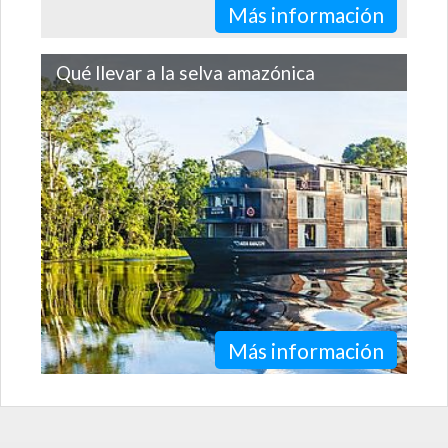
Más información
Qué llevar a la selva amazónica
Consejos para empacar para el Amazonas en Iquitos,
Perú
Más información