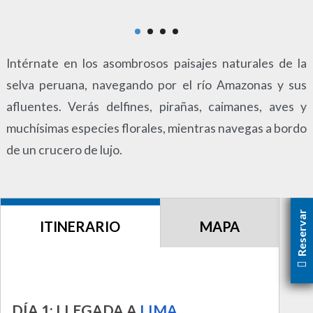
alto
Intérnate en los asombrosos paisajes naturales de la
selva peruana, navegando por el río Amazonas y sus
afluentes. Verás delfines, pirañas, caimanes, aves y
muchísimas especies florales, mientras navegas a bordo
de un crucero de lujo.
Reservar
ITINERARIO
MAPA
DÍA 1: LLEGADA A
LIMA