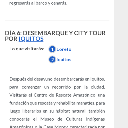
regresarás al barco y cenarás.
DÍA 6: DESEMBARQUE Y CITY TOUR
POR
IQUITOS
Lo que visitarás:
1
Loreto
2
Iquitos
Después del desayuno desembarcarás en Iquitos,
para comenzar un recorrido por la ciudad.
Visitarás el Centro de Rescate Amazónico, una
fundación que rescata y rehabilita manatíes, para
luego liberarlos en su hábitat natural; también
conocerás el Museo de Culturas Indígenas
Amazónicas o la Casa Morey, caracterizada por