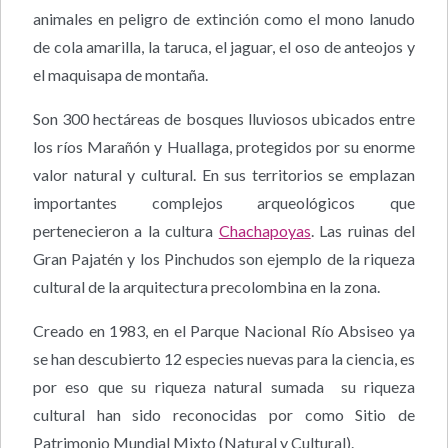
animales en peligro de extinción como el mono lanudo
de cola amarilla, la taruca, el jaguar, el oso de anteojos y
el maquisapa de montaña.
Son 300 hectáreas de bosques lluviosos ubicados entre
los ríos Marañón y Huallaga, protegidos por su enorme
valor natural y cultural. En sus territorios se emplazan
importantes complejos arqueológicos que
pertenecieron a la cultura
Chachapoyas
. Las ruinas del
Gran Pajatén y los Pinchudos son ejemplo de la riqueza
cultural de la arquitectura precolombina en la zona.
Creado en 1983, en el Parque Nacional Río Absiseo ya
se han descubierto 12 especies nuevas para la ciencia, es
por eso que su riqueza natural sumada su riqueza
cultural han sido reconocidas por como Sitio de
Patrimonio Mundial Mixto (Natural y Cultural).