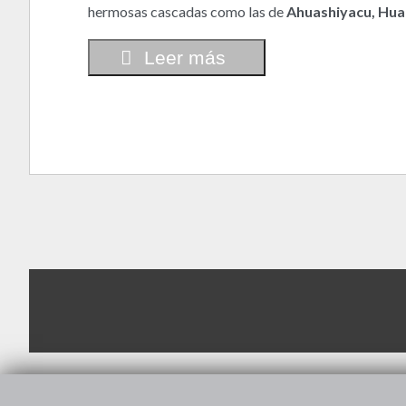
hermosas cascadas como las de
Ahuashiyacu, Hua
Leer más