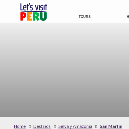
TOURS
H
Home
Destinos
Selva y Amazonía
San Martín