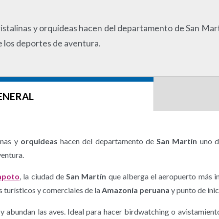
 cristalinas y orquídeas hacen del departamento de San Mart
de los deportes de aventura.
ENERAL
linas y
orquídeas
hacen del departamento de
San Martín
uno de
ventura.
apoto
, la ciudad de
San Martín
que alberga el aeropuerto más im
s turísticos y comerciales de la
Amazonía peruana
y punto de inic
abundan las aves. Ideal para hacer birdwatching o avistamiento