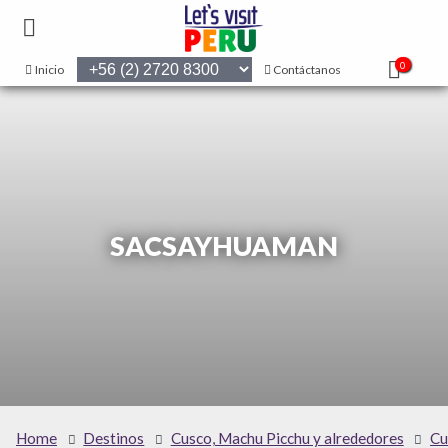
0
Inicio
Contáctanos
SACSAYHUAMAN
Home
Destinos
Cusco, Machu Picchu y alrededores
Cu