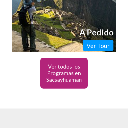
A Pedido
Ver Tour
Ver todos los
Programas en
Sacsayhuaman