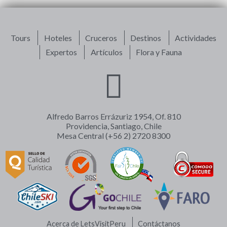
Tours
Hoteles
Cruceros
Destinos
Actividades
Expertos
Artículos
Flora y Fauna
Alfredo Barros Errázuriz 1954, Of. 810
Providencia, Santiago, Chile
Mesa Central (+56 2) 2720 8300
Acerca de LetsVisitPeru
Contáctanos