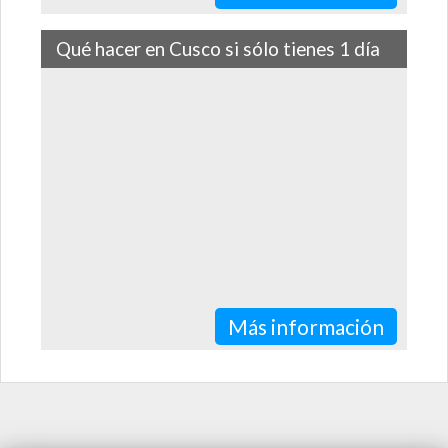
Qué hacer en Cusco si sólo tienes 1 día
Cosas para hacer en Cusco en 24 horas
Más información