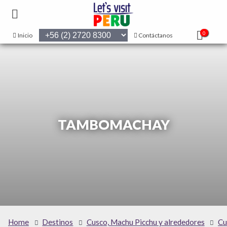
0
Inicio
Contáctanos
TAMBOMACHAY
Home
Destinos
Cusco, Machu Picchu y alrededores
Cu