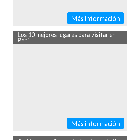
Más información
Los 10 mejores lugares para visitar en
Perú
A continuación te contamos cuáles son los 10 lugares
que tienes que visitar si visitas nuestro hermoso país.
Más información