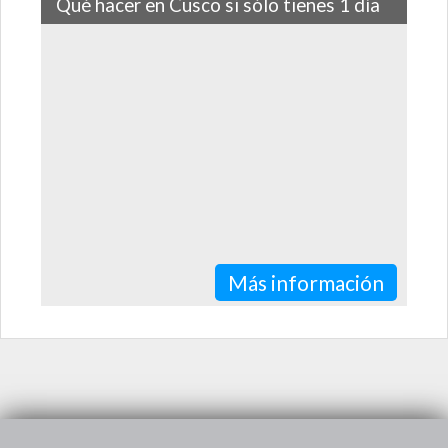
Qué hacer en Cusco si sólo tienes 1 día
Cosas para hacer en Cusco en 24 horas
Más información