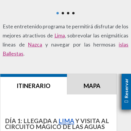
bajo
Este entretenido programa te permitirá disfrutar de los
mejores atractivos de
Lima
, sobrevolar las enigmáticas
líneas de
Nazca
y navegar por las hermosas
islas
Ballestas
.
Reservar
ITINERARIO
MAPA
DÍA 1: LLEGADA A
LIMA
Y VISITA AL
CIRCUITO MÁGICO DE LAS AGUAS