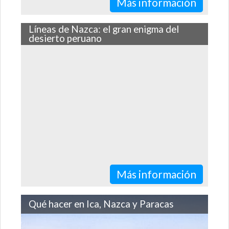
Más información
Líneas de Nazca: el gran enigma del
desierto peruano
Un mono, una araña, un colibrí y cientos de figuras
creadas hace más de dos mil años forman parte del
grupo de geoglifos más grande…
Más información
Qué hacer en Ica, Nazca y Paracas
Ica, Nazca y Paracas son tres destinos que muchos
turistas aprovechan para visitar en un mismo viaje