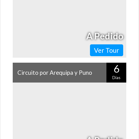
A Pedido
Ver Tour
6
Circuito por Arequipa y Puno
Días
Combina historia, naturaleza, hermosos paisajes y
tradiciones ancestrales en un entretenido viaje por
Arequipa, el Cañón del Colca y Puno.