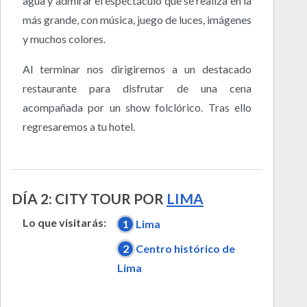
agua y admirar el espectáculo que se realiza en la
más grande, con música, juego de luces, imágenes
y muchos colores.
Al terminar nos dirigiremos a un destacado
restaurante para disfrutar de una cena
acompañada por un show folclórico. Tras ello
regresaremos a tu hotel.
DÍA 2: CITY TOUR POR
LIMA
Lo que visitarás:
1
Lima
2
Centro histórico de
Lima