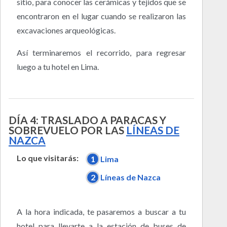
sitio, para conocer las cerámicas y tejidos que se
encontraron en el lugar cuando se realizaron las
excavaciones arqueológicas.
Así terminaremos el recorrido, para regresar
luego a tu hotel en Lima.
DÍA 4: TRASLADO A PARACAS Y
SOBREVUELO POR LAS
LÍNEAS DE
NAZCA
Lo que visitarás:
1
Lima
2
Líneas de Nazca
A la hora indicada, te pasaremos a buscar a tu
hotel para llevarte a la estación de buses de