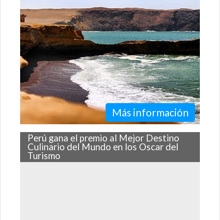
gracias a su relativa cercanía.
Más información
Perú gana el premio al Mejor Destino
Culinario del Mundo en los Oscar del
Turismo
Los World Travel Awards entregan reconcimiento a
Perú por ser el Mejor Destino Cultural, el Mejor
Destino Culinario y por tener El…