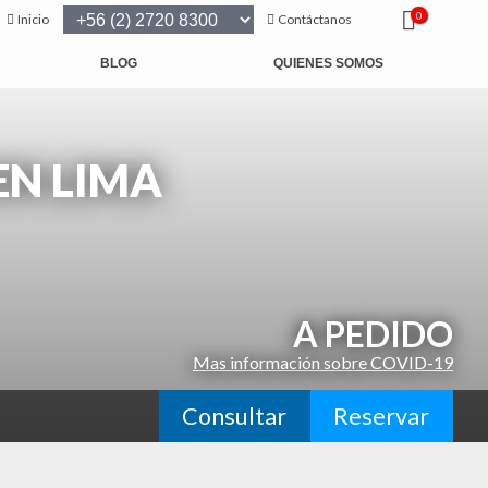
0
Inicio
Contáctanos
BLOG
QUIENES SOMOS
EN LIMA
A PEDIDO
Mas información sobre COVID-19
Consultar
Reservar