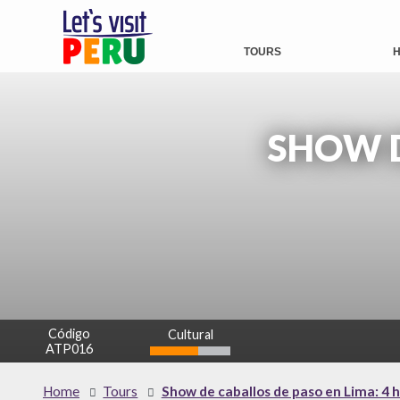
TOURS
H
SHOW D
Código
Cultural
ATP016
Home
Tours
Show de caballos de paso en Lima: 4 