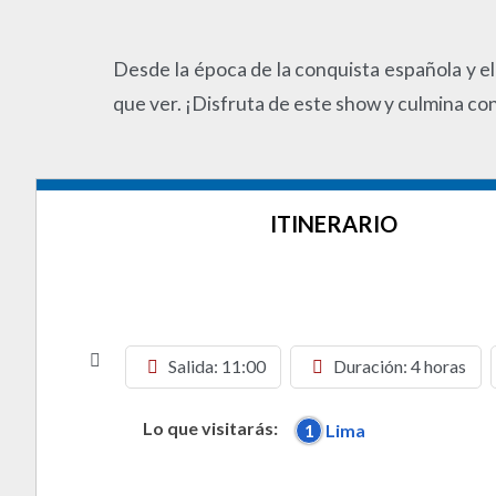
Desde la época de la conquista española y e
que ver. ¡Disfruta de este show y culmina co
ITINERARIO
Salida: 11:00
Duración: 4 horas
Lo que visitarás:
1
Lima