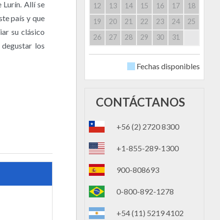
Lurín. Allí se
12
13
14
15
16
17
18
ste país y que
19
20
21
22
23
24
25
ar su clásico
26
27
28
29
30
31
 degustar los
Fechas disponibles
CONTÁCTANOS
+56 (2) 2720 8300
+1-855-289-1300
900-808693
0-800-892-1278
+54 (11) 5219 4102