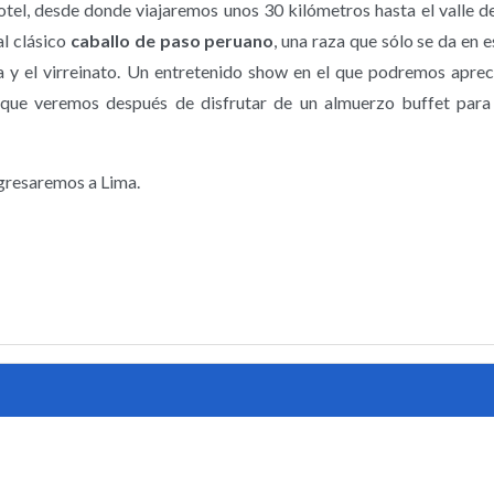
el, desde donde viajaremos unos 30 kilómetros hasta el valle de 
al clásico
caballo de paso peruano
, una raza que sólo se da en e
a y el virreinato. Un entretenido show en el que podremos apreci
 que veremos después de disfrutar de un almuerzo buffet para
gresaremos a Lima.