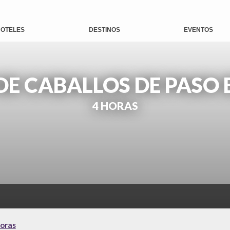
OTELES
DESTINOS
EVENTOS
E CABALLOS DE PASO 
4 HORAS
horas