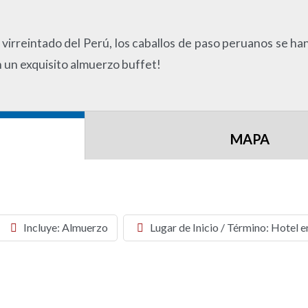
l virreintado del Perú, los caballos de paso peruanos se h
n un exquisito almuerzo buffet!
MAPA
Incluye: Almuerzo
Lugar de Inicio / Término: Hotel e