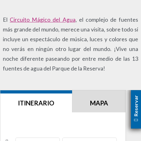
alto
Vida Nocturna
bajo
El
Circuito Mágico del Agua
, el complejo de fuentes
más grande del mundo, merece una visita, sobre todo si
incluye un espectáculo de música, luces y colores que
no verás en ningún otro lugar del mundo. ¡Vive una
noche diferente paseando por entre medio de las 13
fuentes de agua del Parque de la Reserva!
Reservar
ITINERARIO
MAPA