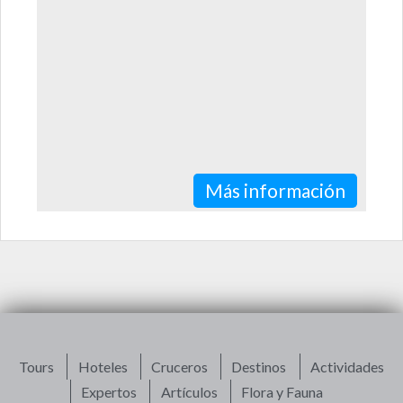
convirtieron a este lugar, el…
Más información
Tours
Hoteles
Cruceros
Destinos
Actividades
Expertos
Artículos
Flora y Fauna