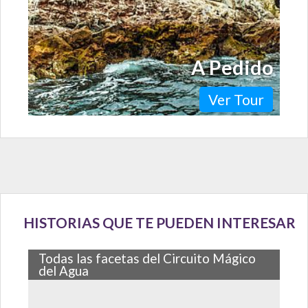
A Pedido
Ver Tour
HISTORIAS QUE TE PUEDEN INTERESAR
Todas las facetas del Circuito Mágico
del Agua
Desde su apertura en 2007, niños y adultos disfrutan
por igual el paseo por las 13 fuentes de agua que