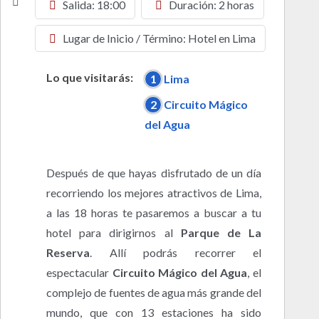
Salida: 18:00
Duración: 2 horas
Lugar de Inicio / Término: Hotel en Lima
Lo que visitarás:
1
Lima
2
Circuito Mágico
del Agua
Después de que hayas disfrutado de un día
recorriendo los mejores atractivos de Lima,
a las 18 horas te pasaremos a buscar a tu
hotel para dirigirnos al
Parque de La
Reserva
. Allí podrás recorrer el
espectacular
Circuito Mágico del Agua
, el
complejo de fuentes de agua más grande del
mundo, que con 13 estaciones ha sido