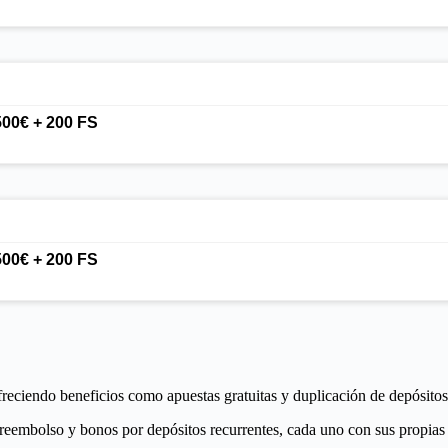
500€ + 200 FS
500€ + 200 FS
reciendo beneficios como apuestas gratuitas y duplicación de depósitos
 reembolso y bonos por depósitos recurrentes, cada uno con sus propias 