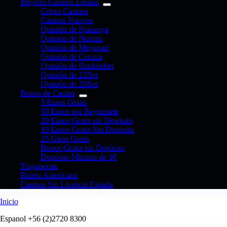
Mejores Casinos España
Cripto Casinos
Casinos Nuevos
Opinión de Spinanga
Opinión de Nomini
Opinión de Megapari
Opinión de Casinia
Opinión de Bankonbet
Opinión de 22Bet
Opinión de 20Bet
Bonos de Casino
5 Euros Gratis
50 Euros por Registrarte
20 Euros Gratis sin Depósito
10 Euros Gratis Sin Depósito
25 Giros Gratis
Bonos Gratis sin Depósito
Depósito Mínimo de 1€
Tragaperras
Ruleta Americana
Casinos Sin Licencia España
Inicio
Espanol +56 (2)2720 8300