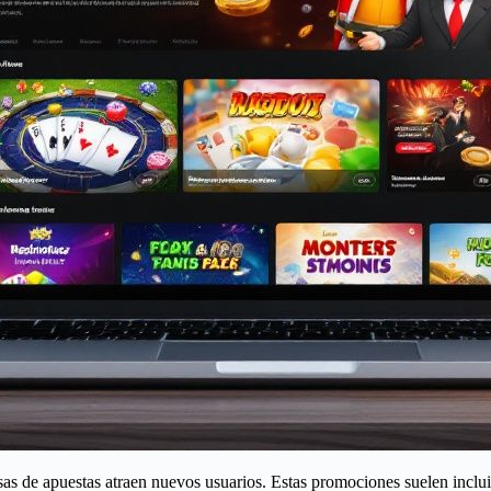
s de apuestas atraen nuevos usuarios. Estas promociones suelen incluir