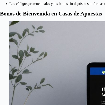
Los códigos promocionales y los bonos sin depósito son formas ex
Bonos de Bienvenida en Casas de Apuestas