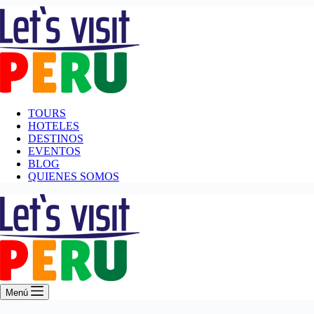
TOURS
HOTELES
DESTINOS
EVENTOS
BLOG
QUIENES SOMOS
Menú