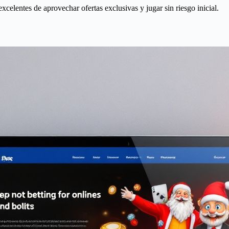
celentes de aprovechar ofertas exclusivas y jugar sin riesgo inicial.