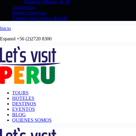
Depósito Mínimo de 1€
Tragaperras
Ruleta Americana
Casinos Sin Licencia España
Inicio
Espanol +56 (2)2720 8300
TOURS
HOTELES
DESTINOS
EVENTOS
BLOG
QUIENES SOMOS