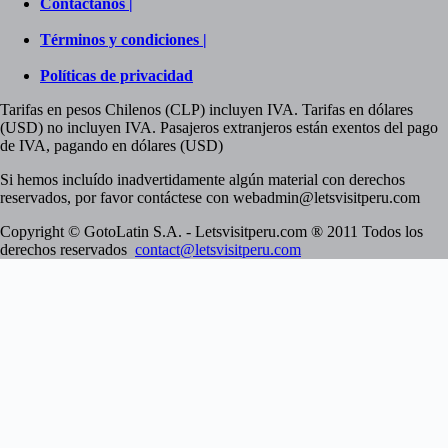
Contáctanos |
Términos y condiciones |
Políticas de privacidad
Tarifas en pesos Chilenos (CLP) incluyen IVA. Tarifas en dólares
(USD) no incluyen IVA. Pasajeros extranjeros están exentos del pago
de IVA, pagando en dólares (USD)
Si hemos incluído inadvertidamente algún material con derechos
reservados, por favor contáctese con
webadmin@letsvisitperu.com
Copyright © GotoLatin S.A. - Letsvisitperu.com ® 2011 Todos los
derechos reservados
contact@letsvisitperu.com