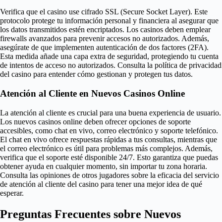
Verifica que el casino use cifrado SSL (Secure Socket Layer). Este
protocolo protege tu información personal y financiera al asegurar que
los datos transmitidos estén encriptados. Los casinos deben emplear
firewalls avanzados para prevenir accesos no autorizados. Además,
asegúrate de que implementen autenticación de dos factores (2FA).
Esta medida añade una capa extra de seguridad, protegiendo tu cuenta
de intentos de acceso no autorizados. Consulta la política de privacidad
del casino para entender cómo gestionan y protegen tus datos.
Atención al Cliente en Nuevos Casinos Online
La atención al cliente es crucial para una buena experiencia de usuario.
Los nuevos casinos online deben ofrecer opciones de soporte
accesibles, como chat en vivo, correo electrónico y soporte telefónico.
El chat en vivo ofrece respuestas rápidas a tus consultas, mientras que
el correo electrónico es útil para problemas más complejos. Además,
verifica que el soporte esté disponible 24/7. Esto garantiza que puedas
obtener ayuda en cualquier momento, sin importar tu zona horaria.
Consulta las opiniones de otros jugadores sobre la eficacia del servicio
de atención al cliente del casino para tener una mejor idea de qué
esperar.
Preguntas Frecuentes sobre Nuevos