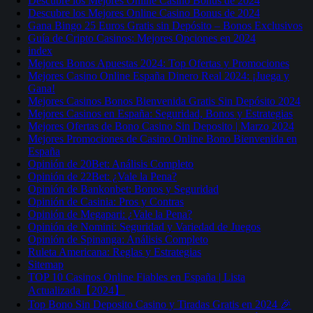
Descubre los Mejores Online Casino Bonus de 2024
Descubre los Mejores Online Casino Bonus de 2024
Gana Bingo 25 Euros Gratis sin Depósito – Bonos Exclusivos
Guía de Cripto Casinos: Mejores Opciones en 2024
index
Mejores Bonos Apuestas 2024: Top Ofertas y Promociones
Mejores Casino Online España Dinero Real 2024: ¡Juega y
Gana!
Mejores Casinos Bonos Bienvenida Gratis Sin Depósito 2024
Mejores Casinos en España: Seguridad, Bonos y Estrategias
Mejores Ofertas de Bono Casino Sin Deposito | Marzo 2024
Mejores Promociones de Casino Online Bono Bienvenida en
España
Opinión de 20Bet: Análisis Completo
Opinión de 22Bet: ¿Vale la Pena?
Opinión de Bankonbet: Bonos y Seguridad
Opinión de Casinia: Pros y Contras
Opinión de Megapari: ¿Vale la Pena?
Opinión de Nomini: Seguridad y Variedad de Juegos
Opinión de Spinanga: Análisis Completo
Ruleta Americana: Reglas y Estrategias
Sitemap
TOP 10 Casinos Online Fiables en España | Lista
Actualizada【2024】
Top Bono Sin Deposito Casino y Tiradas Gratis en 2024 🎉