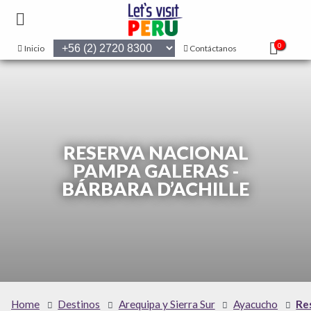
0
Inicio
Contáctanos
RESERVA NACIONAL
PAMPA GALERAS -
BÁRBARA D’ACHILLE
Home
Destinos
Arequipa y Sierra Sur
Ayacucho
Re