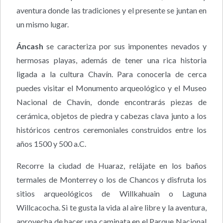
aventura donde las tradiciones y el presente se juntan en
un mismo lugar.
Áncash
se caracteriza por sus imponentes nevados y
hermosas playas, además de tener una rica historia
ligada a la cultura Chavín. Para conocerla de cerca
puedes visitar el Monumento arqueológico y el Museo
Nacional de Chavín, donde encontrarás piezas de
cerámica, objetos de piedra y cabezas clava junto a los
históricos centros ceremoniales construidos entre los
años 1500 y 500 a.C.
Recorre la ciudad de Huaraz, relájate en los baños
termales de Monterrey o los de Chancos y disfruta los
sitios arqueológicos de Willkahuain o Laguna
Willcacocha. Si te gusta la vida al aire libre y la aventura,
aprovecha de hacer una caminata en el Parque Nacional