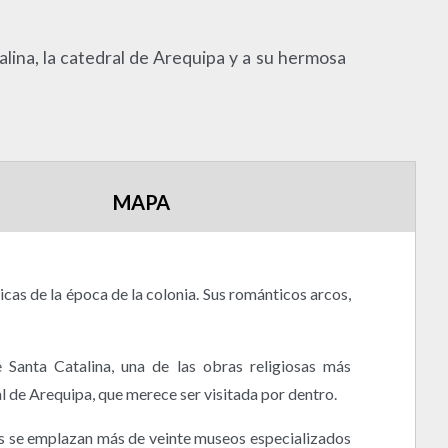
lina, la catedral de Arequipa y a su hermosa
MAPA
icas de la época de la colonia. Sus románticos arcos,
 Santa Catalina, una de las obras religiosas más
l de Arequipa, que merece ser visitada por dentro.
les se emplazan más de veinte museos especializados