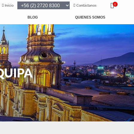
0
Inicio
Contáctanos
BLOG
QUIENES SOMOS
QUIPA