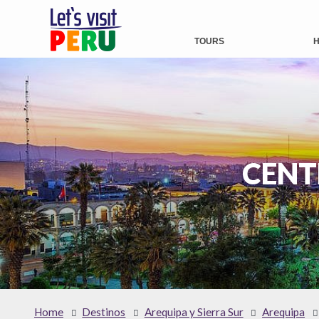
TOURS
H
CENT
Home
Destinos
Arequipa y Sierra Sur
Arequipa