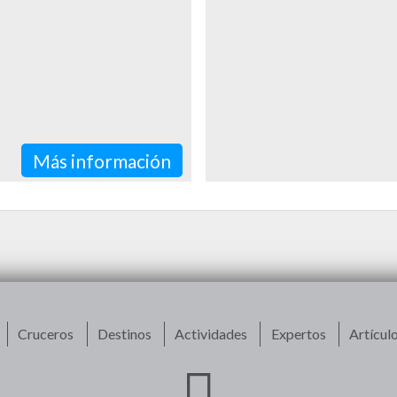
Más información
Cruceros
Destinos
Actividades
Expertos
Artícul