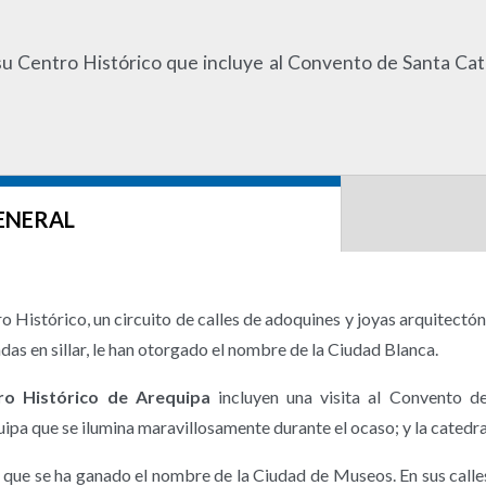
 su Centro Histórico que incluye al Convento de Santa Cata
ENERAL
o Histórico, un circuito de calles de adoquines y joyas arquitectón
as en sillar, le han otorgado el nombre de la Ciudad Blanca.
ro Histórico de Arequipa
incluyen una visita al Convento de
ipa que se ilumina maravillosamente durante el ocaso; y la catedra
so que se ha ganado el nombre de la Ciudad de Museos. En sus cal