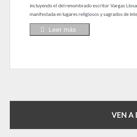
incluyendo el del renombrado escritor Vargas Llosa
manifestada en lugares religiosos y sagrados de in
Leer más
VEN A