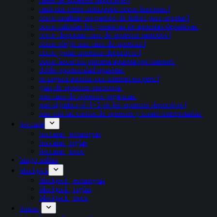
cash-out-cierre-anticipado-como-funciona |
como-analizar-un-partido-de-futbol-para-apostar |
como-calcular-las-ganancias-de-apuestas-deportivas |
como-depositar-casa-de-apuestas-metodos |
como-elegir-una-casa-de-apuestas |
como-ganar-apuestas-deportivas |
como-hacer-mi-primera-apuesta-por-internet |
doble-oportunidad-apuestas |
es-seguro-apostar-por-internet-en-peru |
guia-de-apuestas-eurocopa |
que-casa-de-apuestas-paga-mas |
que-significa-el-1×2-en-las-apuestas-deportivas |
que-son-las-cuotas-de-apuestas-y-como-interpretarlas |
baccarat
baccarat | estrategias
baccarat | reglas
baccarat | tipos
bingo online
blackjack
blackjack | estrategias
blackjack | reglas
blackjack | tipos
bonos |