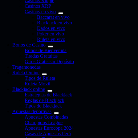
Casinos Ripple
Casinos XRP
Casinos en vivo
Baccarat en vivo
Blackjack en vivo
Dados en vivo
Poker en vivo
Ruleta en vivo
Bonos de Casino
Bonos de Bienvenida
Tiradas Gratuitas
Giros Gratis sin Depósito
Tragamonedas
Ruleta Online
Tipos de Ruleta
Ruleta Móvil
Blackjack online
Estrategias de Blackjack
Reglas de Blackjack
Tipos de Blackjack
Apuestas deportivas
Apuestas Combinadas
Champions League
Apuestas Eurocopa 2024
Casas de Apuestas Perú