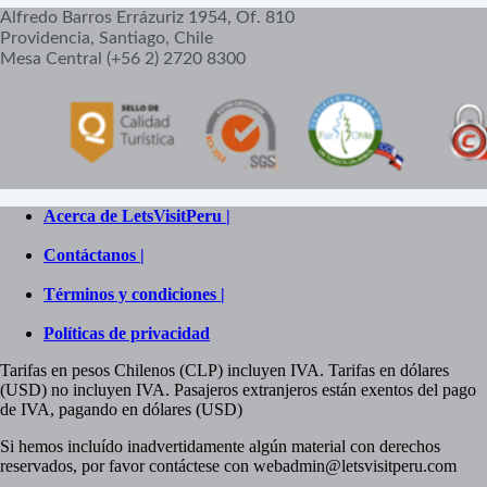
Alfredo Barros Errázuriz 1954, Of. 810
Providencia, Santiago, Chile
Mesa Central (+56 2) 2720 8300
Acerca de LetsVisitPeru |
Contáctanos |
Términos y condiciones |
Políticas de privacidad
Tarifas en pesos Chilenos (CLP) incluyen IVA. Tarifas en dólares
(USD) no incluyen IVA. Pasajeros extranjeros están exentos del pago
de IVA, pagando en dólares (USD)
Si hemos incluído inadvertidamente algún material con derechos
reservados, por favor contáctese con
webadmin@letsvisitperu.com