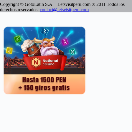
Copyright © GotoLatin S.A. - Letsvisitperu.com ® 2011 Todos los
derechos reservados
contact@letsvisitperu.com