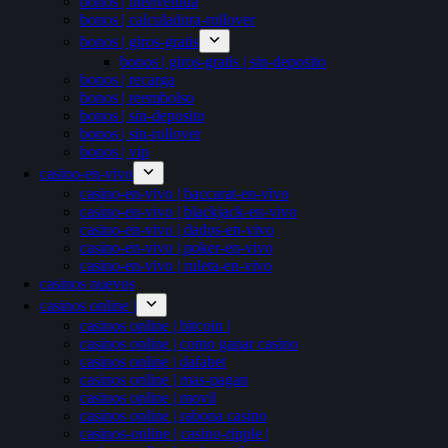
bonos | bienvenida
bonos | calculadora-rollover
bonos | giros-gratis
bonos | giros-gratis | sin-deposito
bonos | recarga
bonos | reembolso
bonos | sin-deposito
bonos | sin-rollover
bonos | vip
casino-en-vivo
casino-en-vivo | baccarat-en-vivo
casino-en-vivo | blackjack-en-vivo
casino-en-vivo | dados-en-vivo
casino-en-vivo | poker-en-vivo
casino-en-vivo | ruleta-en-vivo
casinos nuevos
casinos online |
casinos online | bitcoin |
casinos online | como ganar casino
casinos online | dafabet
casinos online | mas-pagan
casinos online | movil
casinos online | rabona casino
casinos-online | casino-ripple |