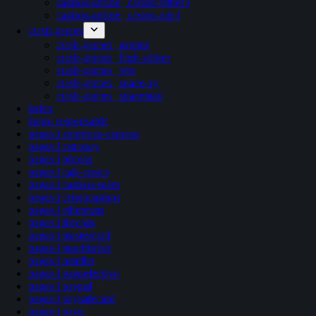
casinos-online | casino-tether |
casinos-online | casino-xrp |
crash-games
crash-games | aviator
crash-games | high-striker
crash-games | jetx
crash-games | space-xy
crash-games | spaceman
index
juego responsable
pagos | american-express
pagos | astropay
pagos | bitcoin
pagos | caja-cusco
pagos | casinos-soles
pagos | criptocasinos
pagos | ethereum
pagos | litecoin
pagos | mastercard
pagos | muchbetter
pagos | neteller
pagos | pagoefectivo
pagos | paypal
pagos | paysafecard
pagos | payu