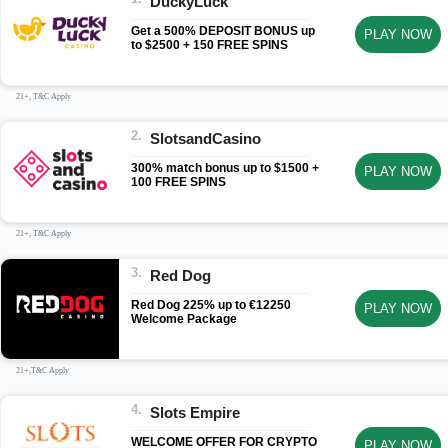
DuckyLuck
Get a 500% DEPOSIT BONUS up
PLAY NOW
to $2500 + 150 FREE SPINS
21+, T&C Apply
2.
SlotsandCasino
300% match bonus up to $1500 +
PLAY NOW
100 FREE SPINS
21+, T&C Apply
3.
Red Dog
Red Dog 225% up to €12250
PLAY NOW
Welcome Package
21+,T&C Apply
4.
Slots Empire
WELCOME OFFER FOR CRYPTO
PLAY NOW