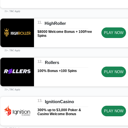
21+. T&C Apply
11.
HighRoller
$8000 Welcome Bonus + 100Free
PLAY NOW
Spins
21+. T&C Apply
12.
Rollers
100% Bonus +100 Spins
PLAY NOW
21+, T&C Apply
13.
IgnitionCasino
300% up to $3,000 Poker &
PLAY NOW
Casino Welcome Bonus