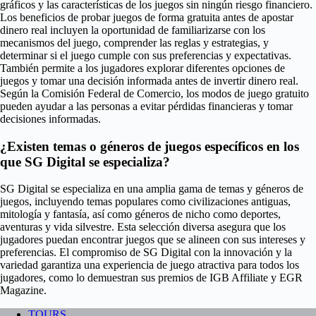
gráficos y las características de los juegos sin ningún riesgo financiero.
Los beneficios de probar juegos de forma gratuita antes de apostar
dinero real incluyen la oportunidad de familiarizarse con los
mecanismos del juego, comprender las reglas y estrategias, y
determinar si el juego cumple con sus preferencias y expectativas.
También permite a los jugadores explorar diferentes opciones de
juegos y tomar una decisión informada antes de invertir dinero real.
Según la Comisión Federal de Comercio, los modos de juego gratuito
pueden ayudar a las personas a evitar pérdidas financieras y tomar
decisiones informadas.
¿Existen temas o géneros de juegos específicos en los
que SG Digital se especializa?
SG Digital se especializa en una amplia gama de temas y géneros de
juegos, incluyendo temas populares como civilizaciones antiguas,
mitología y fantasía, así como géneros de nicho como deportes,
aventuras y vida silvestre. Esta selección diversa asegura que los
jugadores puedan encontrar juegos que se alineen con sus intereses y
preferencias. El compromiso de SG Digital con la innovación y la
variedad garantiza una experiencia de juego atractiva para todos los
jugadores, como lo demuestran sus premios de IGB Affiliate y EGR
Magazine.
TOURS