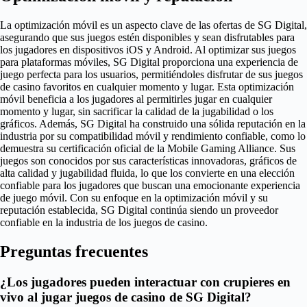
La optimización móvil es un aspecto clave de las ofertas de SG Digital,
asegurando que sus juegos estén disponibles y sean disfrutables para
los jugadores en dispositivos iOS y Android. Al optimizar sus juegos
para plataformas móviles, SG Digital proporciona una experiencia de
juego perfecta para los usuarios, permitiéndoles disfrutar de sus juegos
de casino favoritos en cualquier momento y lugar. Esta optimización
móvil beneficia a los jugadores al permitirles jugar en cualquier
momento y lugar, sin sacrificar la calidad de la jugabilidad o los
gráficos. Además, SG Digital ha construido una sólida reputación en la
industria por su compatibilidad móvil y rendimiento confiable, como lo
demuestra su certificación oficial de la Mobile Gaming Alliance. Sus
juegos son conocidos por sus características innovadoras, gráficos de
alta calidad y jugabilidad fluida, lo que los convierte en una elección
confiable para los jugadores que buscan una emocionante experiencia
de juego móvil. Con su enfoque en la optimización móvil y su
reputación establecida, SG Digital continúa siendo un proveedor
confiable en la industria de los juegos de casino.
Preguntas frecuentes
¿Los jugadores pueden interactuar con crupieres en
vivo al jugar juegos de casino de SG Digital?