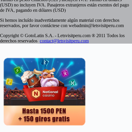
(USD) no incluyen IVA. Pasajeros extranjeros están exentos del pago
de IVA, pagando en dólares (USD)
Si hemos incluído inadvertidamente algún material con derechos
reservados, por favor contáctese con
webadmin@letsvisitperu.com
Copyright © GotoLatin S.A. - Letsvisitperu.com ® 2011 Todos los
derechos reservados
contact@letsvisitperu.com