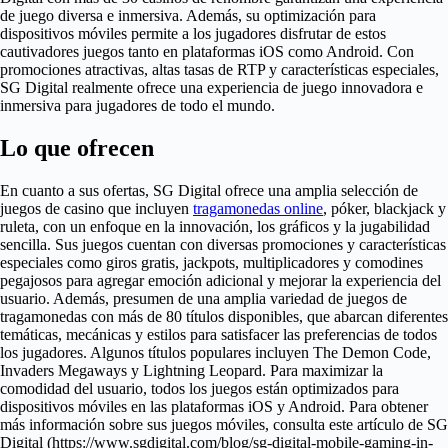
de juego diversa e inmersiva. Además, su optimización para
dispositivos móviles permite a los jugadores disfrutar de estos
cautivadores juegos tanto en plataformas iOS como Android. Con
promociones atractivas, altas tasas de RTP y características especiales,
SG Digital realmente ofrece una experiencia de juego innovadora e
inmersiva para jugadores de todo el mundo.
Lo que ofrecen
En cuanto a sus ofertas, SG Digital ofrece una amplia selección de
juegos de casino que incluyen
tragamonedas online
, póker, blackjack y
ruleta, con un enfoque en la innovación, los gráficos y la jugabilidad
sencilla. Sus juegos cuentan con diversas promociones y características
especiales como giros gratis, jackpots, multiplicadores y comodines
pegajosos para agregar emoción adicional y mejorar la experiencia del
usuario. Además, presumen de una amplia variedad de juegos de
tragamonedas con más de 80 títulos disponibles, que abarcan diferentes
temáticas, mecánicas y estilos para satisfacer las preferencias de todos
los jugadores. Algunos títulos populares incluyen The Demon Code,
Invaders Megaways y Lightning Leopard. Para maximizar la
comodidad del usuario, todos los juegos están optimizados para
dispositivos móviles en las plataformas iOS y Android. Para obtener
más información sobre sus juegos móviles, consulta este artículo de SG
Digital (https://www.sgdigital.com/blog/sg-digital-mobile-gaming-in-