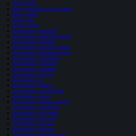
pagos | skrill
pagos | transferencias-bancarias
pagos | trustly
pagos | visa
Privacy Policy
proveedores | quickspin
proveedores | authentic-gaming
proveedores | bgaming
proveedores | big-time-gaming
proveedores | blueprint-gaming
proveedores | endorphina
proveedores | evolution
proveedores | habanero
proveedores | igrosoft
proveedores | igt
proveedores | isoftbet
proveedores | microgaming
proveedores | netent
proveedores | nextgen-gaming
proveedores | nolimit-city
proveedores | novomatic
proveedores | play-n-go
proveedores | playson
proveedores | playtech
proveedores | pragmatic-play