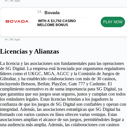
18+, T&C Apply
14.
Bovada
WITH A $3,750 CASINO
PLAY NOW
WELCOME BONUS
18+, T&C Apply
Licencias y Alianzas
La licencia y las asociaciones son fundamentales para las operaciones
de SG Digital. La empresa está licenciada por organismos reguladores
líderes como el UKGC, MGA, AGCC y la Comisión de Juegos de
Gibraltar, y ha establecido colaboraciones con más de 30 casinos,
incluyendo Betsson, Betfair, PlayZee, Gate 777 y Cashmio. El
cumplimiento normativo es de suma importancia para SG Digital, ya
que garantiza que sus juegos sean seguros, justos y cumplan con todos
los estándares legales. Estas licencias brindan a los jugadores la
confianza de que los juegos de SG Digital son confiables y operan con
integridad. Además, las asociaciones estratégicas que SG Digital ha
formado con varios casinos en línea ofrecen varias ventajas. Estas
asociaciones amplían el alcance de sus juegos, permitiéndoles llegar a
una audiencia más amplia. Además, las colaboraciones con casinos