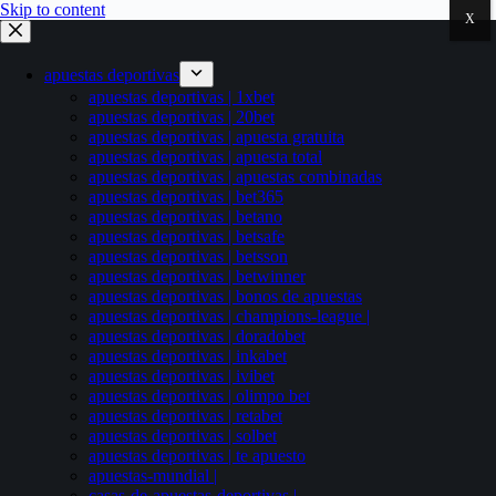
Skip to content
X
apuestas deportivas
apuestas deportivas | 1xbet
apuestas deportivas | 20bet
apuestas deportivas | apuesta gratuita
apuestas deportivas | apuesta total
apuestas deportivas | apuestas combinadas
apuestas deportivas | bet365
apuestas deportivas | betano
apuestas deportivas | betsafe
apuestas deportivas | betsson
apuestas deportivas | betwinner
apuestas deportivas | bonos de apuestas
apuestas deportivas | champions-league |
apuestas deportivas | doradobet
apuestas deportivas | inkabet
apuestas deportivas | ivibet
apuestas deportivas | olimpo bet
apuestas deportivas | retabet
apuestas deportivas | solbet
apuestas deportivas | te apuesto
apuestas-mundial |
casas-de-apuestas-deportivas |