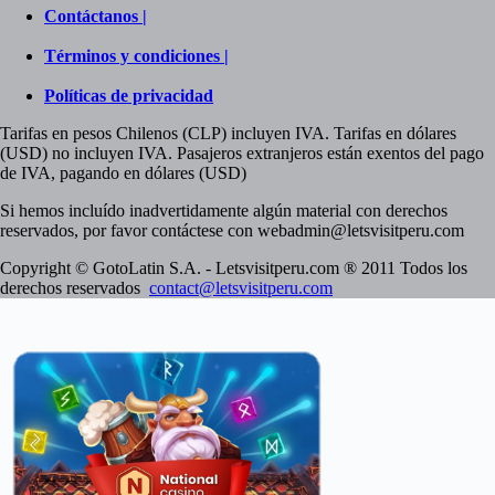
Contáctanos |
Términos y condiciones |
Políticas de privacidad
Tarifas en pesos Chilenos (CLP) incluyen IVA. Tarifas en dólares
(USD) no incluyen IVA. Pasajeros extranjeros están exentos del pago
de IVA, pagando en dólares (USD)
Si hemos incluído inadvertidamente algún material con derechos
reservados, por favor contáctese con
webadmin@letsvisitperu.com
Copyright © GotoLatin S.A. - Letsvisitperu.com ® 2011 Todos los
derechos reservados
contact@letsvisitperu.com