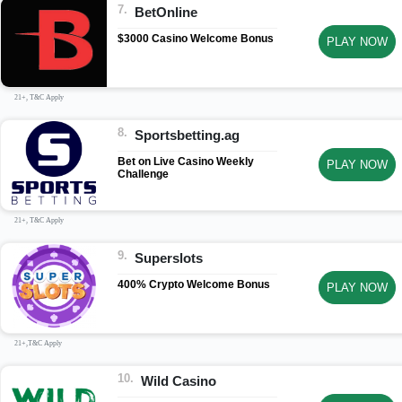
7.
BetOnline
$3000 Casino Welcome Bonus
PLAY NOW
21+, T&C Apply
8.
Sportsbetting.ag
Bet on Live Casino Weekly
PLAY NOW
Challenge
21+, T&C Apply
9.
Superslots
400% Crypto Welcome Bonus
PLAY NOW
21+,T&C Apply
10.
Wild Casino