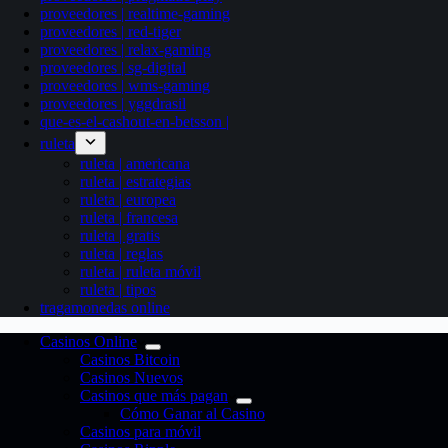
proveedores | realtime-gaming
proveedores | red-tiger
proveedores | relax-gaming
proveedores | sg-digital
proveedores | wms-gaming
proveedores | yggdrasil
que-es-el-cashout-en-betsson |
ruleta
ruleta | americana
ruleta | estrategias
ruleta | europea
ruleta | francesa
ruleta | gratis
ruleta | reglas
ruleta | ruleta móvil
ruleta | tipos
tragamonedas online
Casinos Online
Casinos Bitcoin
Casinos Nuevos
Casinos que más pagan
Cómo Ganar al Casino
Casinos para móvil