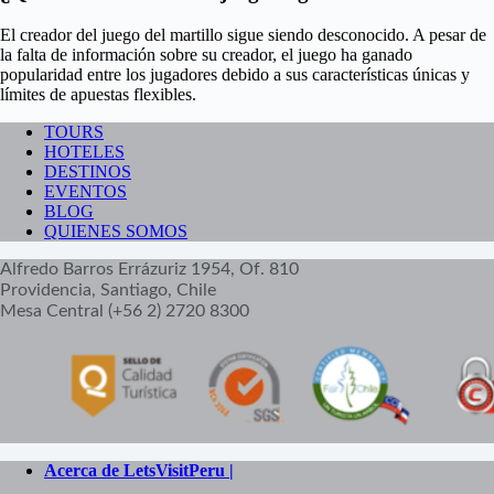
El creador del juego del martillo sigue siendo desconocido. A pesar de
la falta de información sobre su creador, el juego ha ganado
popularidad entre los jugadores debido a sus características únicas y
límites de apuestas flexibles.
TOURS
HOTELES
DESTINOS
EVENTOS
BLOG
QUIENES SOMOS
Alfredo Barros Errázuriz 1954, Of. 810
Providencia, Santiago, Chile
Mesa Central (+56 2) 2720 8300
Acerca de LetsVisitPeru |