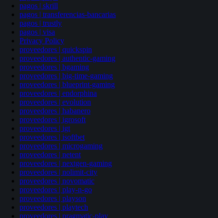
pagos | skrill
pagos | transferencias-bancarias
pagos | trustly
pagos | visa
Privacy Policy
proveedores | quickspin
proveedores | authentic-gaming
proveedores | bgaming
proveedores | big-time-gaming
proveedores | blueprint-gaming
proveedores | endorphina
proveedores | evolution
proveedores | habanero
proveedores | igrosoft
proveedores | igt
proveedores | isoftbet
proveedores | microgaming
proveedores | netent
proveedores | nextgen-gaming
proveedores | nolimit-city
proveedores | novomatic
proveedores | play-n-go
proveedores | playson
proveedores | playtech
proveedores | pragmatic-play