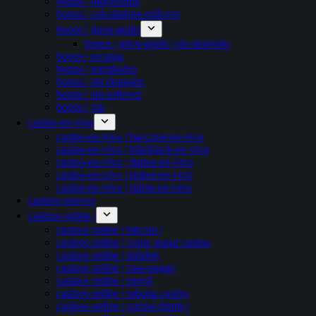
bonos | bienvenida
bonos | calculadora-rollover
bonos | giros-gratis
bonos | giros-gratis | sin-deposito
bonos | recarga
bonos | reembolso
bonos | sin-deposito
bonos | sin-rollover
bonos | vip
casino-en-vivo
casino-en-vivo | baccarat-en-vivo
casino-en-vivo | blackjack-en-vivo
casino-en-vivo | dados-en-vivo
casino-en-vivo | poker-en-vivo
casino-en-vivo | ruleta-en-vivo
casinos nuevos
casinos online |
casinos online | bitcoin |
casinos online | como ganar casino
casinos online | dafabet
casinos online | mas-pagan
casinos online | movil
casinos online | rabona casino
casinos-online | casino-ripple |