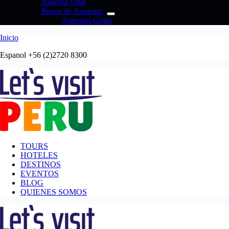
Apuesta Total
Bonos de Apuestas
Apuestas Gratis
Inicio
Espanol +56 (2)2720 8300
TOURS
HOTELES
DESTINOS
EVENTOS
BLOG
QUIENES SOMOS