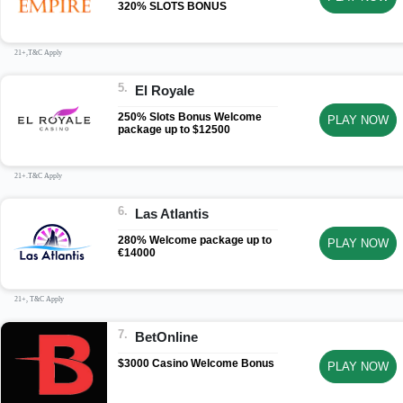
320% SLOTS BONUS
21+,T&C Apply
5.
El Royale
250% Slots Bonus Welcome
PLAY NOW
package up to $12500
21+.T&C Apply
6.
Las Atlantis
280% Welcome package up to
PLAY NOW
€14000
21+, T&C Apply
7.
BetOnline
$3000 Casino Welcome Bonus
PLAY NOW