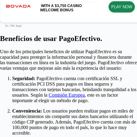
WITH A $3,750 CASINO
PLAY NOW
WELCOME BONUS
18+, T&C Apply
Beneficios de usar PagoEfectivo.
Uno de los principales beneficios de utilizar PagoEfectivo es su
capacidad para proteger la información personal y financiera durante
las transacciones en línea en la industria del juego. PagoEfectivo ofrece
varias ventajas que mejoran aún más la experiencia del usuario:
Seguridad:
PagoEfectivo cuenta con certificación SSL y
certificación PCI DSS para pagos en línea seguros y
transacciones con tarjetas bancarias, brindando tranquilidad a los
usuarios. Según la
Comisión Europea
, este es un factor
importante al elegir un método de pago.
Conveniencia:
Los usuarios pueden realizar pagos en miles de
establecimientos sin compartir sus datos bancarios utilizando el
código CIP generado. Además, PagoEfectivo cuenta con más de
100,000 puntos de pago en todo el país, lo que lo hace muy
accesible.