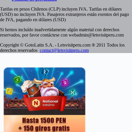
Tarifas en pesos Chilenos (CLP) incluyen IVA. Tarifas en dólares
(USD) no incluyen IVA. Pasajeros extranjeros están exentos del pago
de IVA, pagando en dólares (USD)
Si hemos incluído inadvertidamente algún material con derechos
reservados, por favor contáctese con
webadmin@letsvisitperu.com
Copyright © GotoLatin S.A. - Letsvisitperu.com ® 2011 Todos los
derechos reservados
contact@letsvisitperu.com