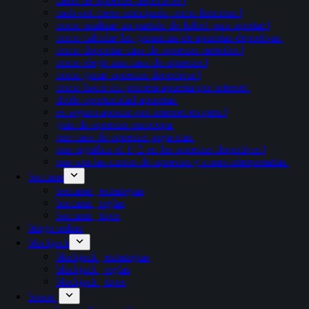
cash-out-cierre-anticipado-como-funciona |
como-analizar-un-partido-de-futbol-para-apostar |
como-calcular-las-ganancias-de-apuestas-deportivas |
como-depositar-casa-de-apuestas-metodos |
como-elegir-una-casa-de-apuestas |
como-ganar-apuestas-deportivas |
como-hacer-mi-primera-apuesta-por-internet |
doble-oportunidad-apuestas |
es-seguro-apostar-por-internet-en-peru |
guia-de-apuestas-eurocopa |
que-casa-de-apuestas-paga-mas |
que-significa-el-1×2-en-las-apuestas-deportivas |
que-son-las-cuotas-de-apuestas-y-como-interpretarlas |
baccarat
baccarat | estrategias
baccarat | reglas
baccarat | tipos
bingo online
blackjack
blackjack | estrategias
blackjack | reglas
blackjack | tipos
bonos |