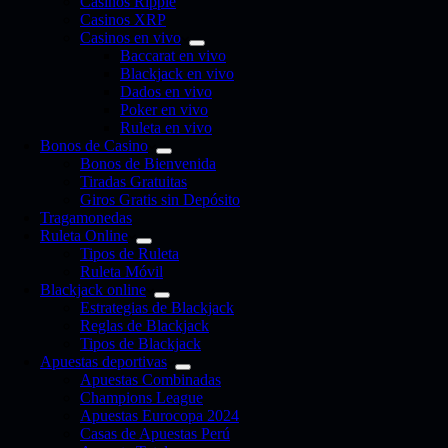
Casinos Ripple
Casinos XRP
Casinos en vivo
Baccarat en vivo
Blackjack en vivo
Dados en vivo
Poker en vivo
Ruleta en vivo
Bonos de Casino
Bonos de Bienvenida
Tiradas Gratuitas
Giros Gratis sin Depósito
Tragamonedas
Ruleta Online
Tipos de Ruleta
Ruleta Móvil
Blackjack online
Estrategias de Blackjack
Reglas de Blackjack
Tipos de Blackjack
Apuestas deportivas
Apuestas Combinadas
Champions League
Apuestas Eurocopa 2024
Casas de Apuestas Perú