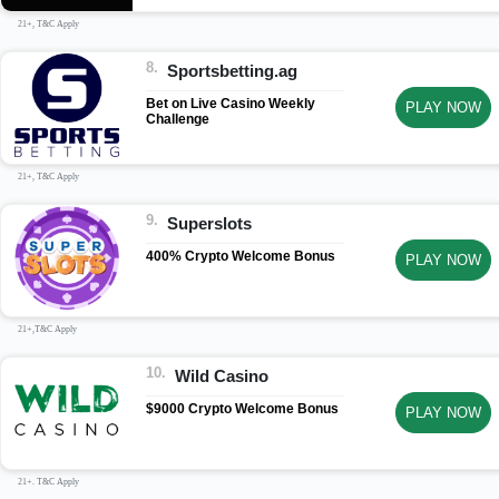
21+, T&C Apply
8.
Sportsbetting.ag
Bet on Live Casino Weekly
PLAY NOW
Challenge
21+, T&C Apply
9.
Superslots
400% Crypto Welcome Bonus
PLAY NOW
21+,T&C Apply
10.
Wild Casino
$9000 Crypto Welcome Bonus
PLAY NOW
21+. T&C Apply