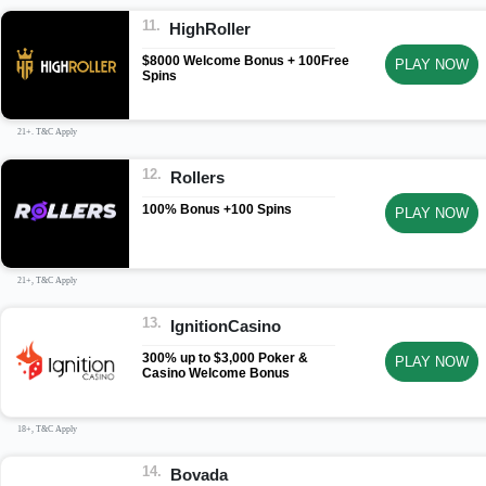
11.
HighRoller
$8000 Welcome Bonus + 100Free
PLAY NOW
Spins
21+. T&C Apply
12.
Rollers
100% Bonus +100 Spins
PLAY NOW
21+, T&C Apply
13.
IgnitionCasino
300% up to $3,000 Poker &
PLAY NOW
Casino Welcome Bonus
18+, T&C Apply
14.
Bovada