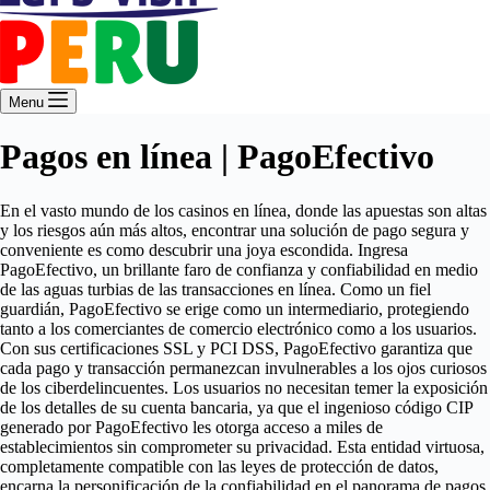
Menu
Pagos en línea | PagoEfectivo
En el vasto mundo de los casinos en línea, donde las apuestas son altas
y los riesgos aún más altos, encontrar una solución de pago segura y
conveniente es como descubrir una joya escondida. Ingresa
PagoEfectivo, un brillante faro de confianza y confiabilidad en medio
de las aguas turbias de las transacciones en línea. Como un fiel
guardián, PagoEfectivo se erige como un intermediario, protegiendo
tanto a los comerciantes de comercio electrónico como a los usuarios.
Con sus certificaciones SSL y PCI DSS, PagoEfectivo garantiza que
cada pago y transacción permanezcan invulnerables a los ojos curiosos
de los ciberdelincuentes. Los usuarios no necesitan temer la exposición
de los detalles de su cuenta bancaria, ya que el ingenioso código CIP
generado por PagoEfectivo les otorga acceso a miles de
establecimientos sin comprometer su privacidad. Esta entidad virtuosa,
completamente compatible con las leyes de protección de datos,
encarna la personificación de la confiabilidad en el panorama de pagos